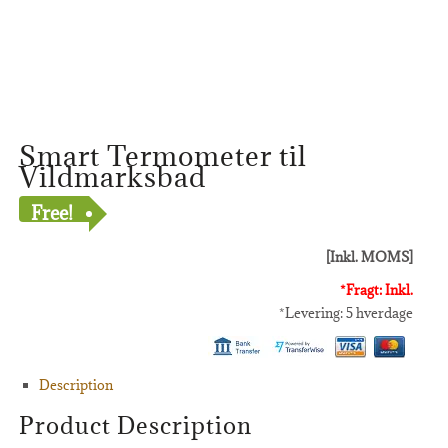
Smart Termometer til
Vildmarksbad
Free!
[Inkl. MOMS]
*Fragt: Inkl.
*Levering: 5 hverdage
Description
Product Description