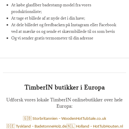
At købe glasfiber badestamp model fra vores
produktionsliste;
At tage et billede af at nyde det i din have;
At dele billedet og feedbacken på Instagram eller Facebook
ved at mærke os og sende et skærmbillede til os som bevis
Og vi sender gratis termometer til din adresse
TimberIN butikker i Europa
Udforsk vores lokale TimberIN onlinebutikker over hele
Europa:
🇬🇧 Storbritannien – WoodenHotTubSale.co.uk
🇩🇪 Tyskland – BadetonneHolz.de
🇳🇱 Holland – HotTubHouten.nl