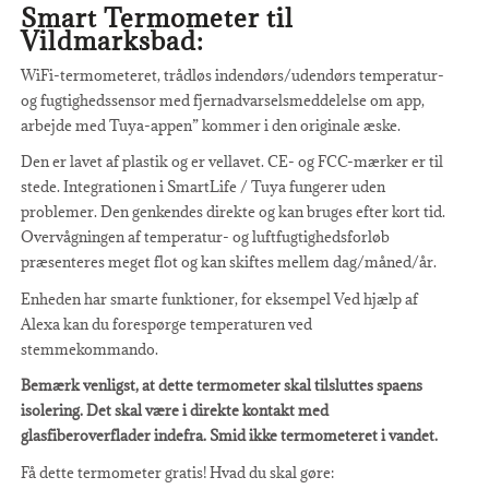
Smart Termometer til
Vildmarksbad:
WiFi-termometeret, trådløs indendørs/udendørs temperatur-
og fugtighedssensor med fjernadvarselsmeddelelse om app,
arbejde med Tuya-appen” kommer i den originale æske.
Den er lavet af plastik og er vellavet. CE- og FCC-mærker er til
stede. Integrationen i SmartLife / Tuya fungerer uden
problemer. Den genkendes direkte og kan bruges efter kort tid.
Overvågningen af temperatur- og luftfugtighedsforløb
præsenteres meget flot og kan skiftes mellem dag/måned/år.
Enheden har smarte funktioner, for eksempel Ved hjælp af
Alexa kan du forespørge temperaturen ved
stemmekommando.
Bemærk venligst, at dette termometer skal tilsluttes spaens
isolering. Det skal være i direkte kontakt med
glasfiberoverflader indefra. Smid ikke termometeret i vandet.
Få dette termometer gratis! Hvad du skal gøre: