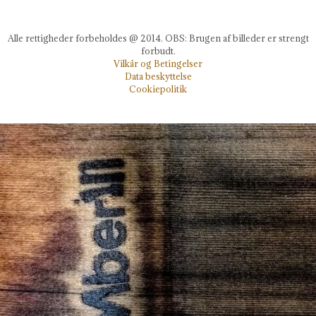
Alle rettigheder forbeholdes @ 2014. OBS: Brugen af billeder er strengt
forbudt.
Vilkår og Betingelser
Data beskyttelse
Cookiepolitik