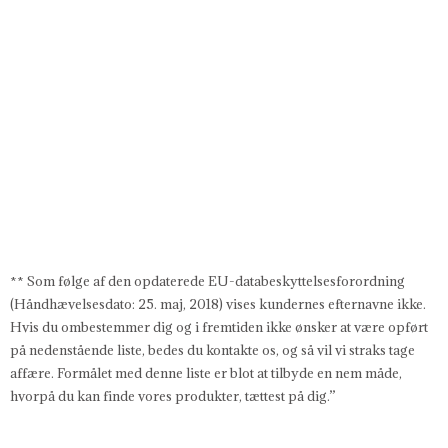
** Som følge af den opdaterede EU-databeskyttelsesforordning
(Håndhævelsesdato: 25. maj, 2018) vises kundernes efternavne ikke.
Hvis du ombestemmer dig og i fremtiden ikke ønsker at være opført
på nedenstående liste, bedes du kontakte os, og så vil vi straks tage
affære. Formålet med denne liste er blot at tilbyde en nem måde,
hvorpå du kan finde vores produkter, tættest på dig.”