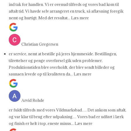
ind tak for handlen. Vi er ovenud tilfreds og vores bad kom til
aftalt tid. Vi havde selv arrangeret en truck, så aflæsning foregik
nemt og hurtigt. Med det resultat
... Læs mere
Christian Gregersen
er service, nemt at bestille på jeres hjemmeside. Bestillingen,
tilrettelser og penge overførsel gik uden problemer.
Produktionstiden blev overholdt, der blev sendt billeder og
saunaen levede op til kvaliteten da
... Læs mere
Arvid Rohde
er fuldt tilfreds med vores Vildmarksbad…. Det ankom som aftalt,
og var klar til brug efter udpakning… Vores bad er udført i lærk
og finish er helt i top..eneste minus
... Læs mere