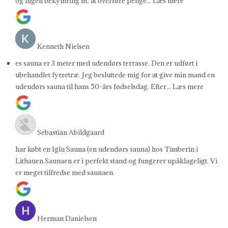
og ingen bekymring ift. at overføre penge
... Læs mere
Kenneth Nielsen
es sauna er 3 meter med udendørs terrasse. Den er udført i
ubehandlet fyrretræ. Jeg besluttede mig for at give min mand en
udendørs sauna til hans 50-års fødselsdag. Efter
... Læs mere
Sebastian Abildgaard
har købt en Iglu Sauna (en udendørs sauna) hos Timberin i
Lithauen.Saunaen er i perfekt stand og fungerer upåklageligt. Vi
er meget tilfredse med saunaen.
Herman Danielsen