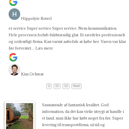
Hippolyte Botrel
er service Super service Super service. Nem kommunikation.
Hele processen forløb fuldstændig glat. Et særdeles professionelt
og ordentligt firma. Kan varmt anbefale at købe her. Varen var klar
før forventet.
... Læs mere
Kim Ochwat
2
11
12
Next
Saunatønde af fantastisk kvalitet. God
information, da det kan virke utrygt at handle i
et land, man ikke har købt noget fra før. Super
levering til transportfirma, så tid og