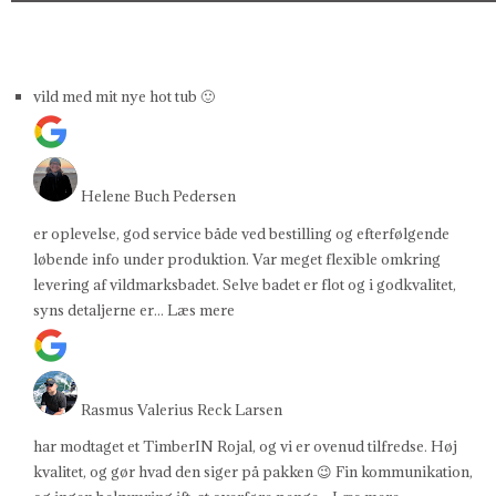
vild med mit nye hot tub 🙂
Helene Buch Pedersen
er oplevelse, god service både ved bestilling og efterfølgende
løbende info under produktion. Var meget flexible omkring
levering af vildmarksbadet. Selve badet er flot og i godkvalitet,
syns detaljerne er
... Læs mere
Rasmus Valerius Reck Larsen
har modtaget et TimberIN Rojal, og vi er ovenud tilfredse. Høj
kvalitet, og gør hvad den siger på pakken 😉 Fin kommunikation,