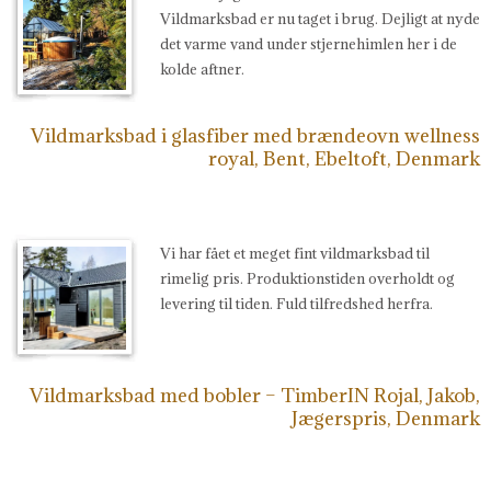
Vildmarksbad er nu taget i brug. Dejligt at nyde
det varme vand under stjernehimlen her i de
kolde aftner.
Vildmarksbad i glasfiber med brændeovn wellness
royal, Bent, Ebeltoft, Denmark
Vi har fået et meget fint vildmarksbad til
rimelig pris. Produktionstiden overholdt og
levering til tiden. Fuld tilfredshed herfra.
Vildmarksbad med bobler – TimberIN Rojal, Jakob,
Jægerspris, Denmark