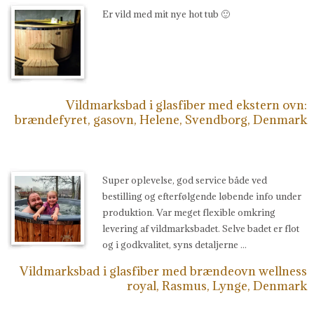
Er vild med mit nye hot tub 🙂
Vildmarksbad i glasfiber med ekstern ovn:
brændefyret, gasovn, Helene, Svendborg, Denmark
Super oplevelse, god service både ved
bestilling og efterfølgende løbende info under
produktion. Var meget flexible omkring
levering af vildmarksbadet. Selve badet er flot
og i godkvalitet, syns detaljerne ...
Vildmarksbad i glasfiber med brændeovn wellness
royal, Rasmus, Lynge, Denmark