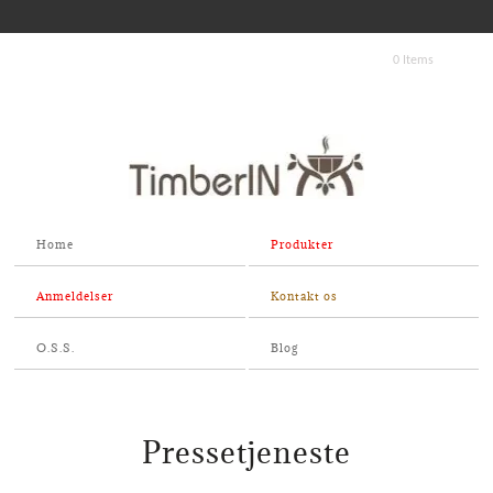
0 Items
Home
Produkter
Anmeldelser
Kontakt os
O.S.S.
Blog
Pressetjeneste