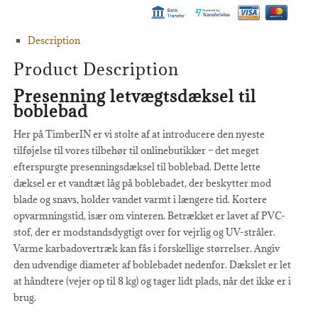
Description
Product Description
Presenning letvægtsdæksel til
boblebad
Her på TimberIN er vi stolte af at introducere den nyeste
tilføjelse til vores tilbehør til onlinebutikker – det meget
efterspurgte presenningsdæksel til boblebad. Dette lette
dæksel er et vandtæt låg på boblebadet, der beskytter mod
blade og snavs, holder vandet varmt i længere tid. Kortere
opvarmningstid, især om vinteren. Betrækket er lavet af PVC-
stof, der er modstandsdygtigt over for vejrlig og UV-stråler.
Varme karbadovertræk kan fås i forskellige størrelser. Angiv
den udvendige diameter af boblebadet nedenfor. Dækslet er let
at håndtere (vejer op til 8 kg) og tager lidt plads, når det ikke er i
brug.