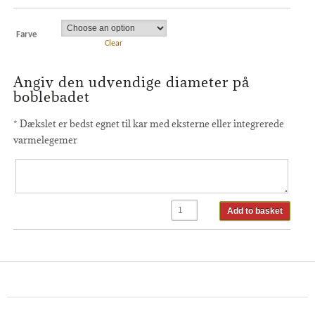
Farve
Clear
Angiv den udvendige diameter på
boblebadet
* Dækslet er bedst egnet til kar med eksterne eller integrerede
varmelegemer
Add to basket