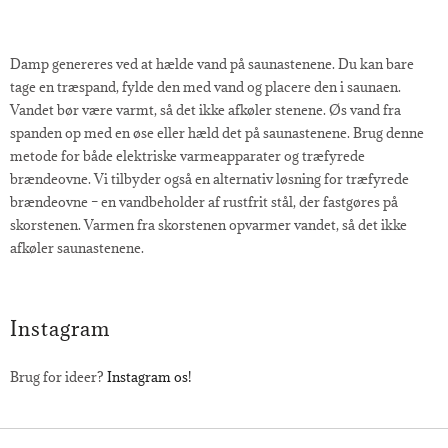
Damp genereres ved at hælde vand på saunastenene. Du kan bare
Hvordan genererer jeg damp i saunaen?
tage en træspand, fylde den med vand og placere den i saunaen.
Vandet bør være varmt, så det ikke afkøler stenene. Øs vand fra
spanden op med en øse eller hæld det på saunastenene. Brug denne
metode for både elektriske varmeapparater og træfyrede
brændeovne. Vi tilbyder også en alternativ løsning for træfyrede
brændeovne – en vandbeholder af rustfrit stål, der fastgøres på
skorstenen. Varmen fra skorstenen opvarmer vandet, så det ikke
afkøler saunastenene.
Instagram
Brug for ideer?
Instagram os!