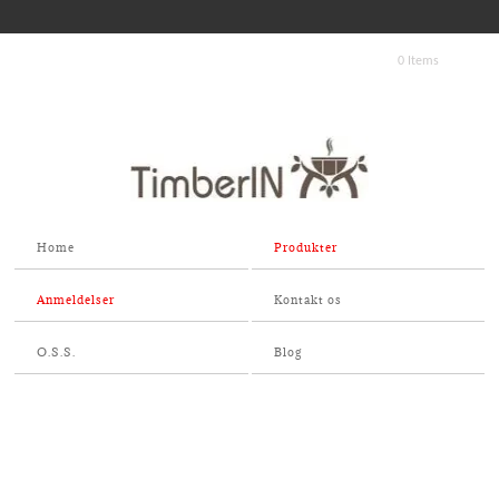
0 Items
Home
Produkter
Anmeldelser
Kontakt os
O.S.S.
Blog