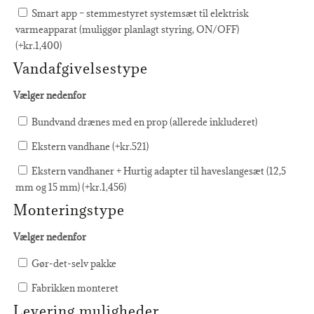
Smart app – stemmestyret systemsæt til elektrisk
varmeapparat (muliggør planlagt styring, ON/OFF)
(+
kr.
1,400
)
Vandafgivelsestype
Vælger nedenfor
Bundvand drænes med en prop (allerede inkluderet)
Ekstern vandhane (+
kr.
521
)
Ekstern vandhaner + Hurtig adapter til haveslangesæt (12,5
mm og 15 mm) (+
kr.
1,456
)
Monteringstype
Vælger nedenfor
Gør-det-selv pakke
Fabrikken monteret
Levering muligheder