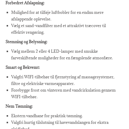
Forbedret Afslapning:
Mulighed for at tilføje luftbobler for en endnu mere
afslappende oplevelse.
Vælg et sand-vandfilter med et attraktivt træcover til
effektiv rengøring.
Stemning og Belysning:
Vælg mellem 2 eller 4 LED-lamper med smukke
farveskiftende muligheder for en fængslende atmosfære.
Smart og Bekvemt:
Valgfri WIFI-tilbehør til fjernstyring af massagesystemer,
filtre og elektriske varmeapparater.
Forebygge frost om vinteren med vandcirkulation gennem
WIFI-tilbehør.
Nem Tømning:
Ekstern vandhane for praktisk tømning.
Valgfri hurtig tilslutning til havevandslangen for ekstra
alsidighed.