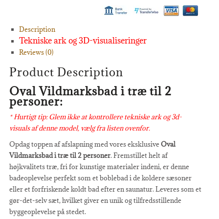
Description
Tekniske ark og 3D-visualiseringer
Reviews (0)
Product Description
Oval Vildmarksbad i træ til 2
personer:
* Hurtigt tip: Glem ikke at kontrollere tekniske ark og 3d-
visuals af denne model, vælg fra listen ovenfor.
Opdag toppen af afslapning med vores eksklusive
Oval
Vildmarksbad i træ til 2 personer
. Fremstillet helt af
højkvalitets træ, fri for kunstige materialer indeni, er denne
badeoplevelse perfekt som et boblebad i de koldere sæsoner
eller et forfriskende koldt bad efter en saunatur. Leveres som et
gør-det-selv sæt, hvilket giver en unik og tilfredsstillende
byggeoplevelse på stedet.