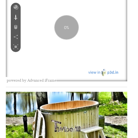
powered by Advanced iFrame