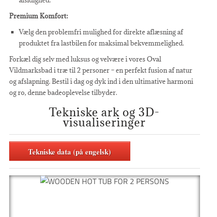
Premium Komfort:
Vælg den problemfri mulighed for direkte aflæsning af
produktet fra lastbilen for maksimal bekvemmelighed.
Forkæl dig selv med luksus og velvære i vores Oval
Vildmarksbad i træ til 2 personer – en perfekt fusion af natur
og afslapning. Bestil i dag og dyk ind i den ultimative harmoni
og ro, denne badeoplevelse tilbyder.
Tekniske ark og 3D-
visualiseringer
Tekniske data (på engelsk)