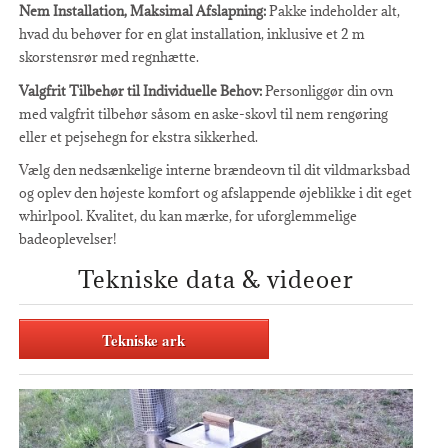
Nem Installation, Maksimal Afslapning:
Pakke indeholder alt,
hvad du behøver for en glat installation, inklusive et 2 m
skorstensrør med regnhætte.
Valgfrit Tilbehør til Individuelle Behov:
Personliggør din ovn
med valgfrit tilbehør såsom en aske-skovl til nem rengøring
eller et pejsehegn for ekstra sikkerhed.
Vælg den nedsænkelige interne brændeovn til dit vildmarksbad
og oplev den højeste komfort og afslappende øjeblikke i dit eget
whirlpool. Kvalitet, du kan mærke, for uforglemmelige
badeoplevelser!
Tekniske data & videoer
Tekniske ark