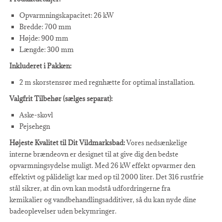
Opvarmningskapacitet: 26 kW
Bredde: 700 mm
Højde: 900 mm
Længde: 300 mm
Inkluderet i Pakken:
2 m skorstensrør med regnhætte for optimal installation.
Valgfrit Tilbehør (sælges separat):
Aske-skovl
Pejsehegn
Højeste Kvalitet til Dit Vildmarksbad:
Vores nedsænkelige
interne brændeovn er designet til at give dig den bedste
opvarmningsydelse muligt. Med 26 kW effekt opvarmer den
effektivt og pålideligt kar med op til 2000 liter. Det 316 rustfrie
stål sikrer, at din ovn kan modstå udfordringerne fra
kemikalier og vandbehandlingsadditiver, så du kan nyde dine
badeoplevelser uden bekymringer.