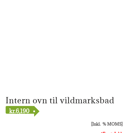
Intern ovn til vildmarksbad
kr.
6,190
[Inkl. % MOMS]