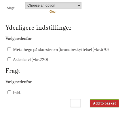
Magt
Clear
Yderligere indstillinger
Vælg nedenfor
Metalhegn på skorstenen (brandbeskyttelse) (+
kr.
670
)
Askeskovl (+
kr.
220
)
Fragt
Vælg nedenfor
Inkl.
Add to basket