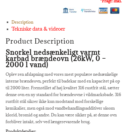
*Fragt: Inkl.
Description
Tekniske data & videoer
Product Description
Snorkel nedsænkeligt varmt
karbad brændeovn (26kW, 0 –
2000 l vand)
Oplev ren afslapning med vores mest populære nedsænkelige
interne brændeovn, perfekt til badekar med en kapacitet på op
til 2000 liter. Fremstillet af høj kvalitet 316 rustfrit stål, sætter
denne ovn en ny standard for brændeovne i vildmarksbade. 316
rustfrit stål sikrer ikke kun modstand mod forskellige
kemikalier, men også mod vandbehandlingsadditiver såsom
klorid, bromid og andre. Du kan være sikker på, at denne ovn
forbliver intakt, selv ved længerevarende brug.
Produktdetaljer: