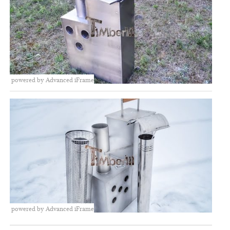
powered by Advanced iFrame
powered by Advanced iFrame