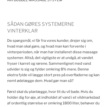
SÅDAN GØRES SYSTEMERNE
VINTERKLAR
De spørgsmål, vi får fra vores kunder, drejer sig om,
hvad man skal gøre, og hvad man kan forvente i
vinterperioden, når man har installeret disse massage
systemer. Altså, det vigtigste er at undgå, at vandet
fryser i karret og rørene. Sammenlignet med vand
udvider is sig og fylder omkring 8% mere. Denne
ekstra fylde vil lægge stort pres på overfladerne og kan
nemt ødelægge dem. Hvad gør man så?
Først skal du planlægge, hvor tit du vil bade. Hvis du
holder dig for øje, at indholdet af vand i et vildmarksbad
af ordentlig størrelse er omkring 1800 liter, behøver du