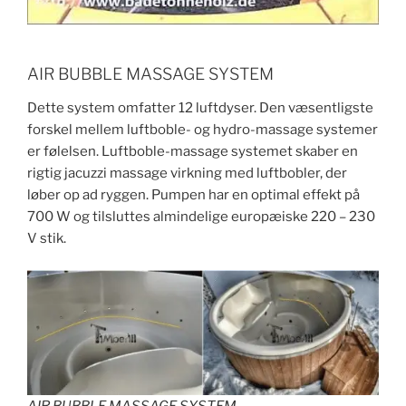
AIR BUBBLE MASSAGE SYSTEM
Dette system omfatter 12 luftdyser. Den væsentligste
forskel mellem luftboble- og hydro-massage systemer
er følelsen. Luftboble-massage systemet skaber en
rigtig jacuzzi massage virkning med luftbobler, der
løber op ad ryggen. Pumpen har en optimal effekt på
700 W og tilsluttes almindelige europæiske 220 – 230
V stik.
AIR BUBBLE MASSAGE SYSTEM